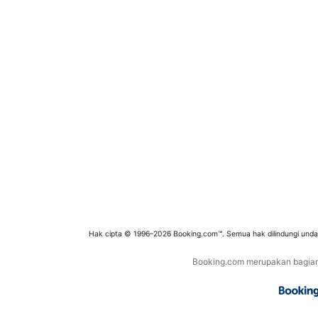
Hak cipta © 1996–2026 Booking.com™. Semua hak dilindungi und
Booking.com merupakan bagian d