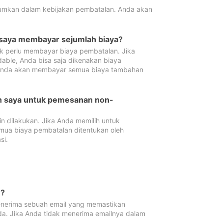
tumkan dalam kebijakan pembatalan. Anda akan
 saya membayar sejumlah biaya?
ak perlu membayar biaya pembatalan. Jika
dable, Anda bisa saja dikenakan biaya
 Anda akan membayar semua biaya tambahan
an saya untuk pemesanan non-
 dilakukan. Jika Anda memilih untuk
mua biaya pembatalan ditentukan oleh
si.
n?
nerima sebuah email yang memastikan
da. Jika Anda tidak menerima emailnya dalam