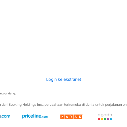
Login ke ekstranet
ang-undang.
ari Booking Holdings Inc., perusahaan terkemuka di dunia untuk perjalanan onli