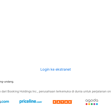
Login ke ekstranet
ang-undang.
ari Booking Holdings Inc., perusahaan terkemuka di dunia untuk perjalanan onli