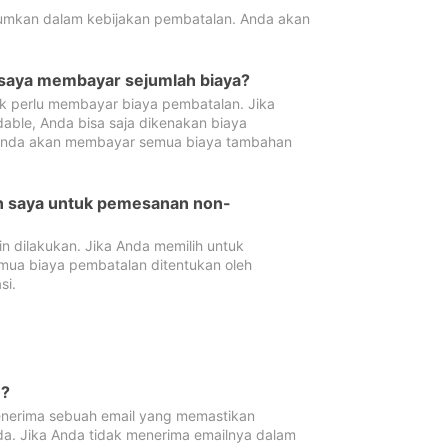
tumkan dalam kebijakan pembatalan. Anda akan
 saya membayar sejumlah biaya?
ak perlu membayar biaya pembatalan. Jika
dable, Anda bisa saja dikenakan biaya
 Anda akan membayar semua biaya tambahan
an saya untuk pemesanan non-
 dilakukan. Jika Anda memilih untuk
mua biaya pembatalan ditentukan oleh
si.
n?
nerima sebuah email yang memastikan
da. Jika Anda tidak menerima emailnya dalam