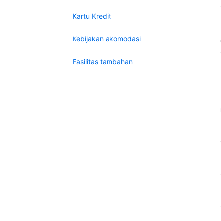
Kartu Kredit
Kebijakan akomodasi
Fasilitas tambahan