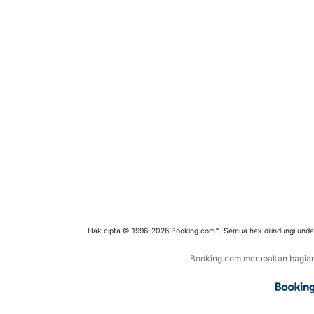
Hak cipta © 1996–2026 Booking.com™. Semua hak dilindungi und
Booking.com merupakan bagian d