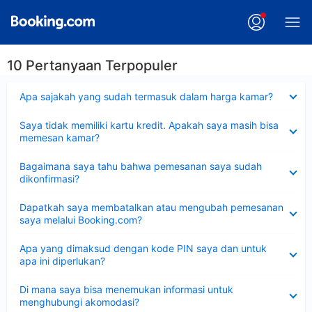
10 Pertanyaan Terpopuler
Dipersempit
Apa sajakah yang sudah termasuk dalam harga kamar?
Dipersempit
Saya tidak memiliki kartu kredit. Apakah saya masih bisa
memesan kamar?
Dipersempit
Bagaimana saya tahu bahwa pemesanan saya sudah
dikonfirmasi?
Dipersempit
Dapatkah saya membatalkan atau mengubah pemesanan
saya melalui Booking.com?
Dipersempit
Apa yang dimaksud dengan kode PIN saya dan untuk
apa ini diperlukan?
Dipersempit
Di mana saya bisa menemukan informasi untuk
menghubungi akomodasi?