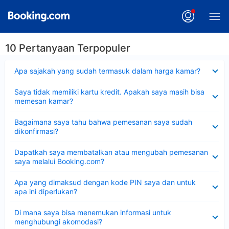
10 Pertanyaan Terpopuler
Dipersempit
Apa sajakah yang sudah termasuk dalam harga kamar?
Dipersempit
Saya tidak memiliki kartu kredit. Apakah saya masih bisa
memesan kamar?
Dipersempit
Bagaimana saya tahu bahwa pemesanan saya sudah
dikonfirmasi?
Dipersempit
Dapatkah saya membatalkan atau mengubah pemesanan
saya melalui Booking.com?
Dipersempit
Apa yang dimaksud dengan kode PIN saya dan untuk
apa ini diperlukan?
Dipersempit
Di mana saya bisa menemukan informasi untuk
menghubungi akomodasi?