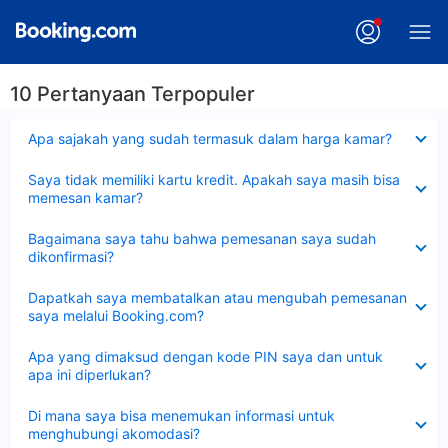
10 Pertanyaan Terpopuler
Dipersempit
Apa sajakah yang sudah termasuk dalam harga kamar?
Dipersempit
Saya tidak memiliki kartu kredit. Apakah saya masih bisa
memesan kamar?
Dipersempit
Bagaimana saya tahu bahwa pemesanan saya sudah
dikonfirmasi?
Dipersempit
Dapatkah saya membatalkan atau mengubah pemesanan
saya melalui Booking.com?
Dipersempit
Apa yang dimaksud dengan kode PIN saya dan untuk
apa ini diperlukan?
Dipersempit
Di mana saya bisa menemukan informasi untuk
menghubungi akomodasi?