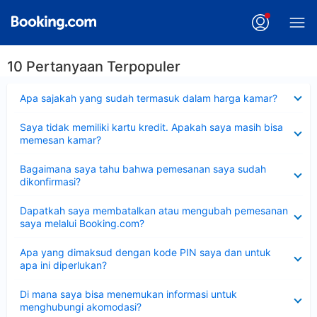
10 Pertanyaan Terpopuler
Dipersempit
Apa sajakah yang sudah termasuk dalam harga kamar?
Dipersempit
Saya tidak memiliki kartu kredit. Apakah saya masih bisa
memesan kamar?
Dipersempit
Bagaimana saya tahu bahwa pemesanan saya sudah
dikonfirmasi?
Dipersempit
Dapatkah saya membatalkan atau mengubah pemesanan
saya melalui Booking.com?
Dipersempit
Apa yang dimaksud dengan kode PIN saya dan untuk
apa ini diperlukan?
Dipersempit
Di mana saya bisa menemukan informasi untuk
menghubungi akomodasi?