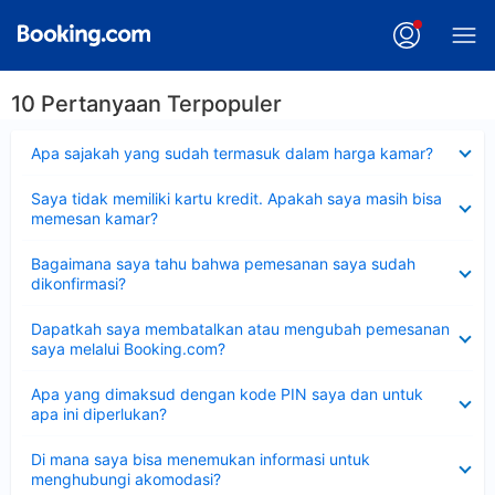
10 Pertanyaan Terpopuler
Dipersempit
Apa sajakah yang sudah termasuk dalam harga kamar?
Dipersempit
Saya tidak memiliki kartu kredit. Apakah saya masih bisa
memesan kamar?
Dipersempit
Bagaimana saya tahu bahwa pemesanan saya sudah
dikonfirmasi?
Dipersempit
Dapatkah saya membatalkan atau mengubah pemesanan
saya melalui Booking.com?
Dipersempit
Apa yang dimaksud dengan kode PIN saya dan untuk
apa ini diperlukan?
Dipersempit
Di mana saya bisa menemukan informasi untuk
menghubungi akomodasi?