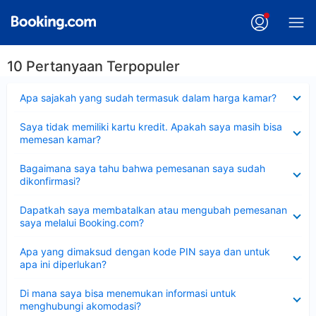
10 Pertanyaan Terpopuler
Dipersempit
Apa sajakah yang sudah termasuk dalam harga kamar?
Dipersempit
Saya tidak memiliki kartu kredit. Apakah saya masih bisa
memesan kamar?
Dipersempit
Bagaimana saya tahu bahwa pemesanan saya sudah
dikonfirmasi?
Dipersempit
Dapatkah saya membatalkan atau mengubah pemesanan
saya melalui Booking.com?
Dipersempit
Apa yang dimaksud dengan kode PIN saya dan untuk
apa ini diperlukan?
Dipersempit
Di mana saya bisa menemukan informasi untuk
menghubungi akomodasi?