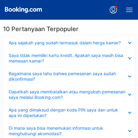
10 Pertanyaan Terpopuler
Dipersempit
Apa sajakah yang sudah termasuk dalam harga kamar?
Dipersempit
Saya tidak memiliki kartu kredit. Apakah saya masih bisa
memesan kamar?
Dipersempit
Bagaimana saya tahu bahwa pemesanan saya sudah
dikonfirmasi?
Dipersempit
Dapatkah saya membatalkan atau mengubah pemesanan
saya melalui Booking.com?
Dipersempit
Apa yang dimaksud dengan kode PIN saya dan untuk
apa ini diperlukan?
Dipersempit
Di mana saya bisa menemukan informasi untuk
menghubungi akomodasi?