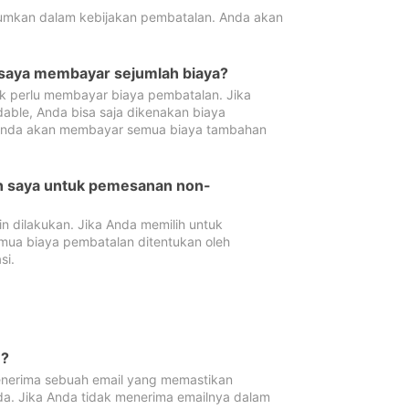
tumkan dalam kebijakan pembatalan. Anda akan
 saya membayar sejumlah biaya?
ak perlu membayar biaya pembatalan. Jika
dable, Anda bisa saja dikenakan biaya
 Anda akan membayar semua biaya tambahan
an saya untuk pemesanan non-
 dilakukan. Jika Anda memilih untuk
mua biaya pembatalan ditentukan oleh
si.
n?
nerima sebuah email yang memastikan
da. Jika Anda tidak menerima emailnya dalam