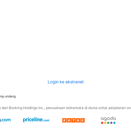
Login ke ekstranet
ang-undang.
ari Booking Holdings Inc., perusahaan terkemuka di dunia untuk perjalanan onli