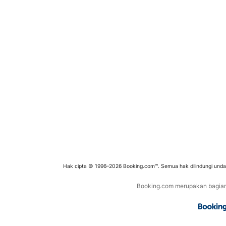
Hak cipta © 1996–2026 Booking.com™. Semua hak dilindungi und
Booking.com merupakan bagian d