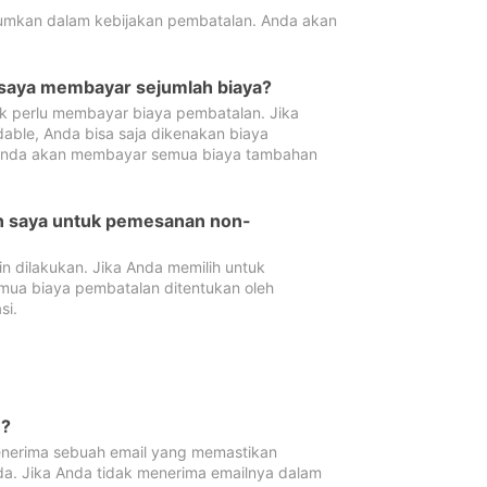
tumkan dalam kebijakan pembatalan. Anda akan
 saya membayar sejumlah biaya?
ak perlu membayar biaya pembatalan. Jika
dable, Anda bisa saja dikenakan biaya
 Anda akan membayar semua biaya tambahan
an saya untuk pemesanan non-
 dilakukan. Jika Anda memilih untuk
mua biaya pembatalan ditentukan oleh
si.
n?
nerima sebuah email yang memastikan
da. Jika Anda tidak menerima emailnya dalam