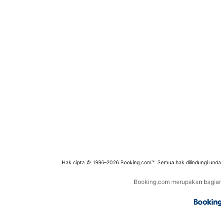
Hak cipta © 1996–2026 Booking.com™. Semua hak dilindungi und
Booking.com merupakan bagian d