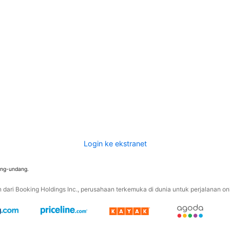
Login ke ekstranet
ang-undang.
ari Booking Holdings Inc., perusahaan terkemuka di dunia untuk perjalanan onli