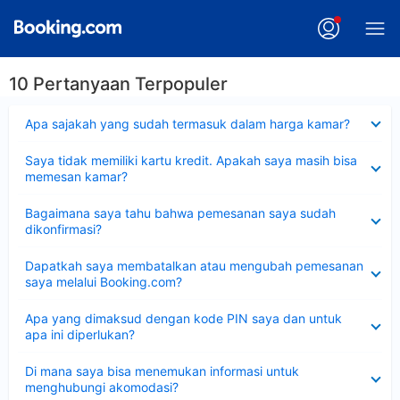
10 Pertanyaan Terpopuler
Dipersempit
Apa sajakah yang sudah termasuk dalam harga kamar?
Dipersempit
Saya tidak memiliki kartu kredit. Apakah saya masih bisa
memesan kamar?
Dipersempit
Bagaimana saya tahu bahwa pemesanan saya sudah
dikonfirmasi?
Dipersempit
Dapatkah saya membatalkan atau mengubah pemesanan
saya melalui Booking.com?
Dipersempit
Apa yang dimaksud dengan kode PIN saya dan untuk
apa ini diperlukan?
Dipersempit
Di mana saya bisa menemukan informasi untuk
menghubungi akomodasi?