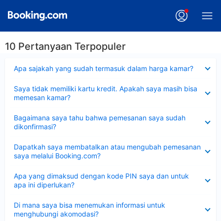
10 Pertanyaan Terpopuler
Dipersempit
Apa sajakah yang sudah termasuk dalam harga kamar?
Dipersempit
Saya tidak memiliki kartu kredit. Apakah saya masih bisa
memesan kamar?
Dipersempit
Bagaimana saya tahu bahwa pemesanan saya sudah
dikonfirmasi?
Dipersempit
Dapatkah saya membatalkan atau mengubah pemesanan
saya melalui Booking.com?
Dipersempit
Apa yang dimaksud dengan kode PIN saya dan untuk
apa ini diperlukan?
Dipersempit
Di mana saya bisa menemukan informasi untuk
menghubungi akomodasi?