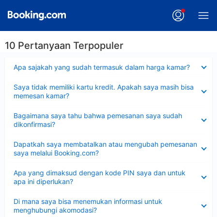
10 Pertanyaan Terpopuler
Dipersempit
Apa sajakah yang sudah termasuk dalam harga kamar?
Dipersempit
Saya tidak memiliki kartu kredit. Apakah saya masih bisa
memesan kamar?
Dipersempit
Bagaimana saya tahu bahwa pemesanan saya sudah
dikonfirmasi?
Dipersempit
Dapatkah saya membatalkan atau mengubah pemesanan
saya melalui Booking.com?
Dipersempit
Apa yang dimaksud dengan kode PIN saya dan untuk
apa ini diperlukan?
Dipersempit
Di mana saya bisa menemukan informasi untuk
menghubungi akomodasi?