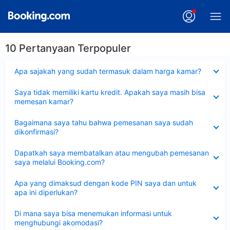
10 Pertanyaan Terpopuler
Dipersempit
Apa sajakah yang sudah termasuk dalam harga kamar?
Dipersempit
Saya tidak memiliki kartu kredit. Apakah saya masih bisa
memesan kamar?
Dipersempit
Bagaimana saya tahu bahwa pemesanan saya sudah
dikonfirmasi?
Dipersempit
Dapatkah saya membatalkan atau mengubah pemesanan
saya melalui Booking.com?
Dipersempit
Apa yang dimaksud dengan kode PIN saya dan untuk
apa ini diperlukan?
Dipersempit
Di mana saya bisa menemukan informasi untuk
menghubungi akomodasi?