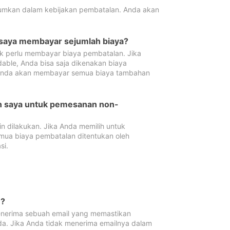
tumkan dalam kebijakan pembatalan. Anda akan
 saya membayar sejumlah biaya?
ak perlu membayar biaya pembatalan. Jika
dable, Anda bisa saja dikenakan biaya
 Anda akan membayar semua biaya tambahan
an saya untuk pemesanan non-
 dilakukan. Jika Anda memilih untuk
mua biaya pembatalan ditentukan oleh
si.
n?
nerima sebuah email yang memastikan
da. Jika Anda tidak menerima emailnya dalam