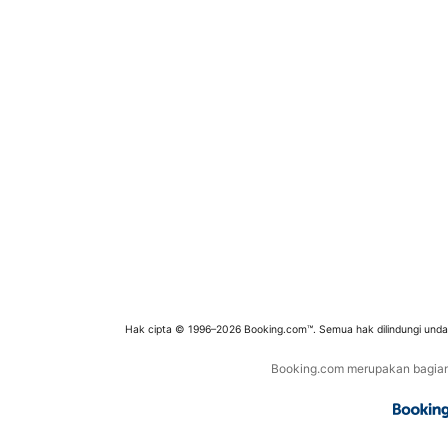
Hak cipta © 1996–2026 Booking.com™. Semua hak dilindungi und
Booking.com merupakan bagian d