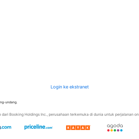
Login ke ekstranet
ang-undang.
ari Booking Holdings Inc., perusahaan terkemuka di dunia untuk perjalanan onli