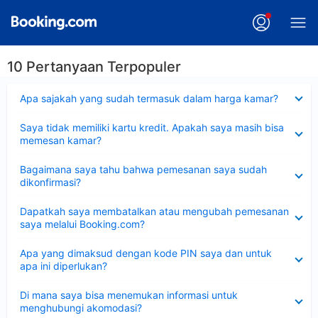
10 Pertanyaan Terpopuler
Dipersempit
Apa sajakah yang sudah termasuk dalam harga kamar?
Dipersempit
Saya tidak memiliki kartu kredit. Apakah saya masih bisa
memesan kamar?
Dipersempit
Bagaimana saya tahu bahwa pemesanan saya sudah
dikonfirmasi?
Dipersempit
Dapatkah saya membatalkan atau mengubah pemesanan
saya melalui Booking.com?
Dipersempit
Apa yang dimaksud dengan kode PIN saya dan untuk
apa ini diperlukan?
Dipersempit
Di mana saya bisa menemukan informasi untuk
menghubungi akomodasi?