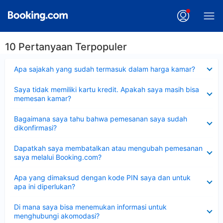
10 Pertanyaan Terpopuler
Dipersempit
Apa sajakah yang sudah termasuk dalam harga kamar?
Dipersempit
Saya tidak memiliki kartu kredit. Apakah saya masih bisa
memesan kamar?
Dipersempit
Bagaimana saya tahu bahwa pemesanan saya sudah
dikonfirmasi?
Dipersempit
Dapatkah saya membatalkan atau mengubah pemesanan
saya melalui Booking.com?
Dipersempit
Apa yang dimaksud dengan kode PIN saya dan untuk
apa ini diperlukan?
Dipersempit
Di mana saya bisa menemukan informasi untuk
menghubungi akomodasi?