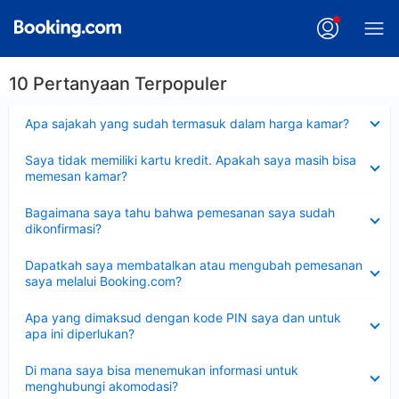
10 Pertanyaan Terpopuler
Dipersempit
Apa sajakah yang sudah termasuk dalam harga kamar?
Dipersempit
Saya tidak memiliki kartu kredit. Apakah saya masih bisa
memesan kamar?
Dipersempit
Bagaimana saya tahu bahwa pemesanan saya sudah
dikonfirmasi?
Dipersempit
Dapatkah saya membatalkan atau mengubah pemesanan
saya melalui Booking.com?
Dipersempit
Apa yang dimaksud dengan kode PIN saya dan untuk
apa ini diperlukan?
Dipersempit
Di mana saya bisa menemukan informasi untuk
menghubungi akomodasi?