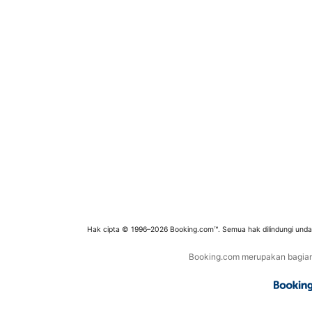
Hak cipta © 1996–2026 Booking.com™. Semua hak dilindungi und
Booking.com merupakan bagian d