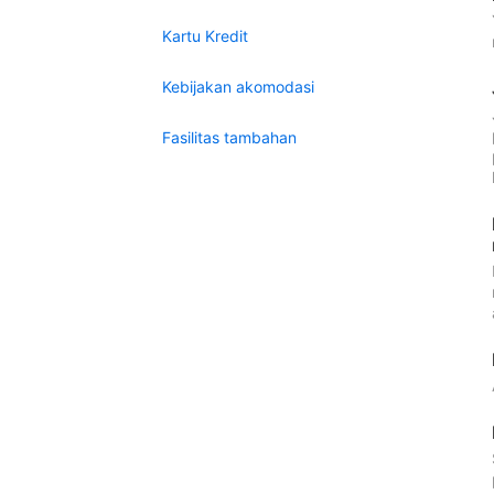
Kartu Kredit
Kebijakan akomodasi
Fasilitas tambahan