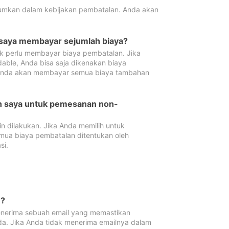
tumkan dalam kebijakan pembatalan. Anda akan
 saya membayar sejumlah biaya?
ak perlu membayar biaya pembatalan. Jika
dable, Anda bisa saja dikenakan biaya
 Anda akan membayar semua biaya tambahan
an saya untuk pemesanan non-
 dilakukan. Jika Anda memilih untuk
mua biaya pembatalan ditentukan oleh
si.
n?
nerima sebuah email yang memastikan
da. Jika Anda tidak menerima emailnya dalam