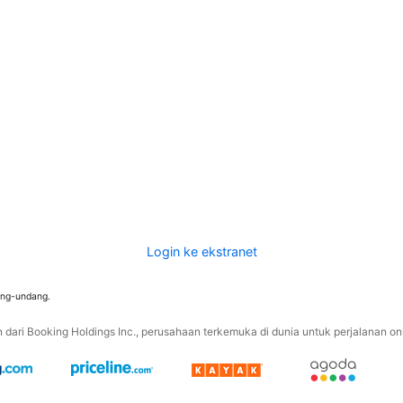
Login ke ekstranet
ang-undang.
ari Booking Holdings Inc., perusahaan terkemuka di dunia untuk perjalanan onli