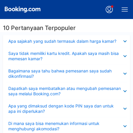
10 Pertanyaan Terpopuler
Dipersempit
Apa sajakah yang sudah termasuk dalam harga kamar?
Dipersempit
Saya tidak memiliki kartu kredit. Apakah saya masih bisa
memesan kamar?
Dipersempit
Bagaimana saya tahu bahwa pemesanan saya sudah
dikonfirmasi?
Dipersempit
Dapatkah saya membatalkan atau mengubah pemesanan
saya melalui Booking.com?
Dipersempit
Apa yang dimaksud dengan kode PIN saya dan untuk
apa ini diperlukan?
Dipersempit
Di mana saya bisa menemukan informasi untuk
menghubungi akomodasi?