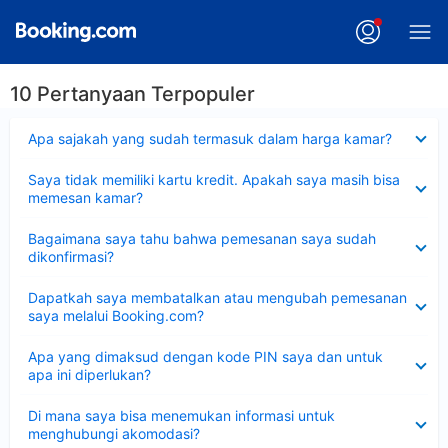
10 Pertanyaan Terpopuler
Dipersempit
Apa sajakah yang sudah termasuk dalam harga kamar?
Dipersempit
Saya tidak memiliki kartu kredit. Apakah saya masih bisa
memesan kamar?
Dipersempit
Bagaimana saya tahu bahwa pemesanan saya sudah
dikonfirmasi?
Dipersempit
Dapatkah saya membatalkan atau mengubah pemesanan
saya melalui Booking.com?
Dipersempit
Apa yang dimaksud dengan kode PIN saya dan untuk
apa ini diperlukan?
Dipersempit
Di mana saya bisa menemukan informasi untuk
menghubungi akomodasi?