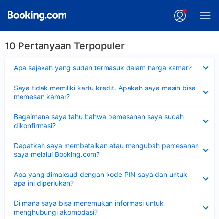
10 Pertanyaan Terpopuler
Dipersempit
Apa sajakah yang sudah termasuk dalam harga kamar?
Dipersempit
Saya tidak memiliki kartu kredit. Apakah saya masih bisa
memesan kamar?
Dipersempit
Bagaimana saya tahu bahwa pemesanan saya sudah
dikonfirmasi?
Dipersempit
Dapatkah saya membatalkan atau mengubah pemesanan
saya melalui Booking.com?
Dipersempit
Apa yang dimaksud dengan kode PIN saya dan untuk
apa ini diperlukan?
Dipersempit
Di mana saya bisa menemukan informasi untuk
menghubungi akomodasi?