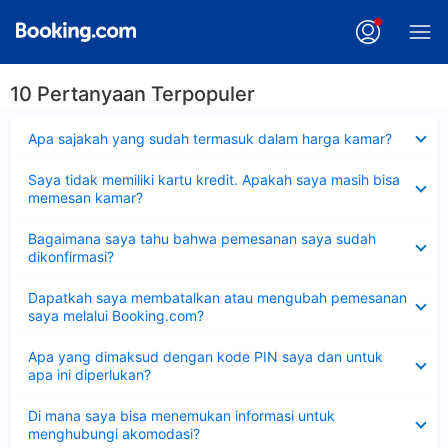
10 Pertanyaan Terpopuler
Dipersempit
Apa sajakah yang sudah termasuk dalam harga kamar?
Dipersempit
Saya tidak memiliki kartu kredit. Apakah saya masih bisa
memesan kamar?
Dipersempit
Bagaimana saya tahu bahwa pemesanan saya sudah
dikonfirmasi?
Dipersempit
Dapatkah saya membatalkan atau mengubah pemesanan
saya melalui Booking.com?
Dipersempit
Apa yang dimaksud dengan kode PIN saya dan untuk
apa ini diperlukan?
Dipersempit
Di mana saya bisa menemukan informasi untuk
menghubungi akomodasi?