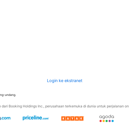
Login ke ekstranet
ang-undang.
ari Booking Holdings Inc., perusahaan terkemuka di dunia untuk perjalanan onli