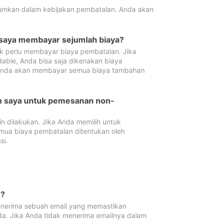
tumkan dalam kebijakan pembatalan. Anda akan
 saya membayar sejumlah biaya?
ak perlu membayar biaya pembatalan. Jika
dable, Anda bisa saja dikenakan biaya
 Anda akan membayar semua biaya tambahan
an saya untuk pemesanan non-
 dilakukan. Jika Anda memilih untuk
mua biaya pembatalan ditentukan oleh
si.
n?
nerima sebuah email yang memastikan
da. Jika Anda tidak menerima emailnya dalam