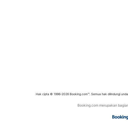
Hak cipta © 1996–2026 Booking.com™. Semua hak dilindungi und
Booking.com merupakan bagian d