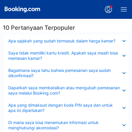
10 Pertanyaan Terpopuler
Dipersempit
Apa sajakah yang sudah termasuk dalam harga kamar?
Dipersempit
Saya tidak memiliki kartu kredit. Apakah saya masih bisa
memesan kamar?
Dipersempit
Bagaimana saya tahu bahwa pemesanan saya sudah
dikonfirmasi?
Dipersempit
Dapatkah saya membatalkan atau mengubah pemesanan
saya melalui Booking.com?
Dipersempit
Apa yang dimaksud dengan kode PIN saya dan untuk
apa ini diperlukan?
Dipersempit
Di mana saya bisa menemukan informasi untuk
menghubungi akomodasi?