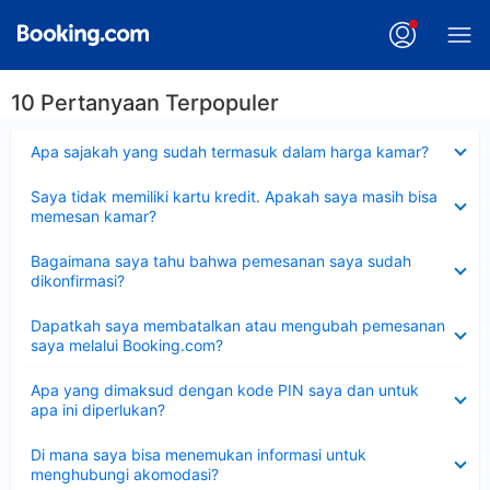
10 Pertanyaan Terpopuler
Dipersempit
Apa sajakah yang sudah termasuk dalam harga kamar?
Dipersempit
Saya tidak memiliki kartu kredit. Apakah saya masih bisa
memesan kamar?
Dipersempit
Bagaimana saya tahu bahwa pemesanan saya sudah
dikonfirmasi?
Dipersempit
Dapatkah saya membatalkan atau mengubah pemesanan
saya melalui Booking.com?
Dipersempit
Apa yang dimaksud dengan kode PIN saya dan untuk
apa ini diperlukan?
Dipersempit
Di mana saya bisa menemukan informasi untuk
menghubungi akomodasi?