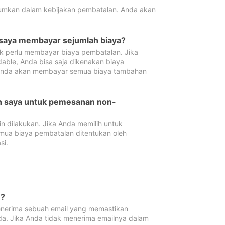
tumkan dalam kebijakan pembatalan. Anda akan
 saya membayar sejumlah biaya?
ak perlu membayar biaya pembatalan. Jika
dable, Anda bisa saja dikenakan biaya
 Anda akan membayar semua biaya tambahan
an saya untuk pemesanan non-
 dilakukan. Jika Anda memilih untuk
mua biaya pembatalan ditentukan oleh
si.
n?
nerima sebuah email yang memastikan
da. Jika Anda tidak menerima emailnya dalam