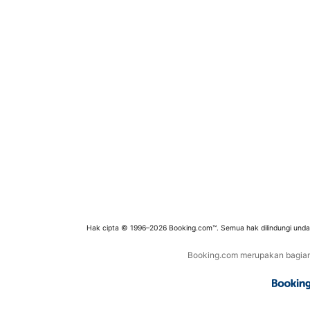
Hak cipta © 1996–2026 Booking.com™. Semua hak dilindungi und
Booking.com merupakan bagian d