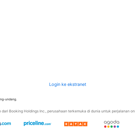
Login ke ekstranet
ang-undang.
ari Booking Holdings Inc., perusahaan terkemuka di dunia untuk perjalanan onli