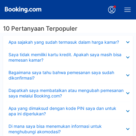
10 Pertanyaan Terpopuler
Dipersempit
Apa sajakah yang sudah termasuk dalam harga kamar?
Dipersempit
Saya tidak memiliki kartu kredit. Apakah saya masih bisa
memesan kamar?
Dipersempit
Bagaimana saya tahu bahwa pemesanan saya sudah
dikonfirmasi?
Dipersempit
Dapatkah saya membatalkan atau mengubah pemesanan
saya melalui Booking.com?
Dipersempit
Apa yang dimaksud dengan kode PIN saya dan untuk
apa ini diperlukan?
Dipersempit
Di mana saya bisa menemukan informasi untuk
menghubungi akomodasi?