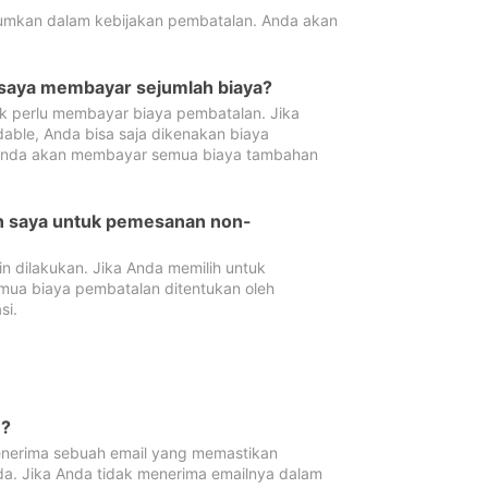
tumkan dalam kebijakan pembatalan. Anda akan
 saya membayar sejumlah biaya?
ak perlu membayar biaya pembatalan. Jika
dable, Anda bisa saja dikenakan biaya
 Anda akan membayar semua biaya tambahan
an saya untuk pemesanan non-
 dilakukan. Jika Anda memilih untuk
mua biaya pembatalan ditentukan oleh
si.
n?
nerima sebuah email yang memastikan
da. Jika Anda tidak menerima emailnya dalam