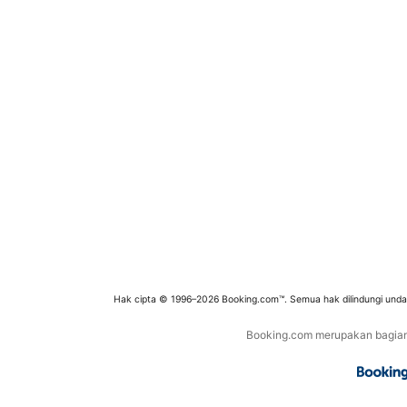
Hak cipta © 1996–2026 Booking.com™. Semua hak dilindungi und
Booking.com merupakan bagian d