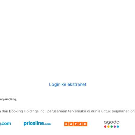
Login ke ekstranet
ang-undang.
ari Booking Holdings Inc., perusahaan terkemuka di dunia untuk perjalanan onli