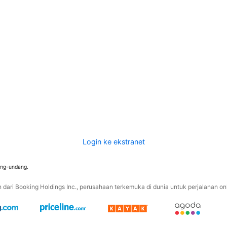
Login ke ekstranet
ang-undang.
ari Booking Holdings Inc., perusahaan terkemuka di dunia untuk perjalanan onli