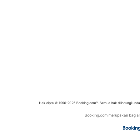
Hak cipta © 1996–2026 Booking.com™. Semua hak dilindungi und
Booking.com merupakan bagian d