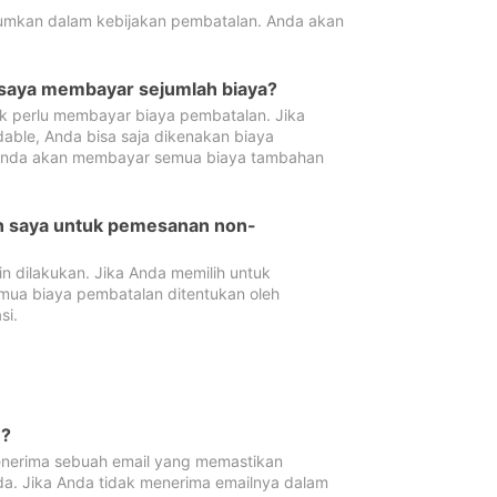
tumkan dalam kebijakan pembatalan. Anda akan
 saya membayar sejumlah biaya?
ak perlu membayar biaya pembatalan. Jika
dable, Anda bisa saja dikenakan biaya
 Anda akan membayar semua biaya tambahan
an saya untuk pemesanan non-
 dilakukan. Jika Anda memilih untuk
mua biaya pembatalan ditentukan oleh
si.
n?
nerima sebuah email yang memastikan
da. Jika Anda tidak menerima emailnya dalam