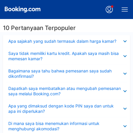
10 Pertanyaan Terpopuler
Dipersempit
Apa sajakah yang sudah termasuk dalam harga kamar?
Dipersempit
Saya tidak memiliki kartu kredit. Apakah saya masih bisa
memesan kamar?
Dipersempit
Bagaimana saya tahu bahwa pemesanan saya sudah
dikonfirmasi?
Dipersempit
Dapatkah saya membatalkan atau mengubah pemesanan
saya melalui Booking.com?
Dipersempit
Apa yang dimaksud dengan kode PIN saya dan untuk
apa ini diperlukan?
Dipersempit
Di mana saya bisa menemukan informasi untuk
menghubungi akomodasi?