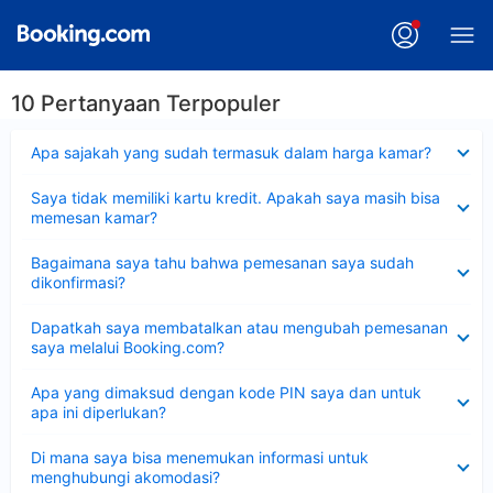
10 Pertanyaan Terpopuler
Dipersempit
Apa sajakah yang sudah termasuk dalam harga kamar?
Dipersempit
Saya tidak memiliki kartu kredit. Apakah saya masih bisa
memesan kamar?
Dipersempit
Bagaimana saya tahu bahwa pemesanan saya sudah
dikonfirmasi?
Dipersempit
Dapatkah saya membatalkan atau mengubah pemesanan
saya melalui Booking.com?
Dipersempit
Apa yang dimaksud dengan kode PIN saya dan untuk
apa ini diperlukan?
Dipersempit
Di mana saya bisa menemukan informasi untuk
menghubungi akomodasi?