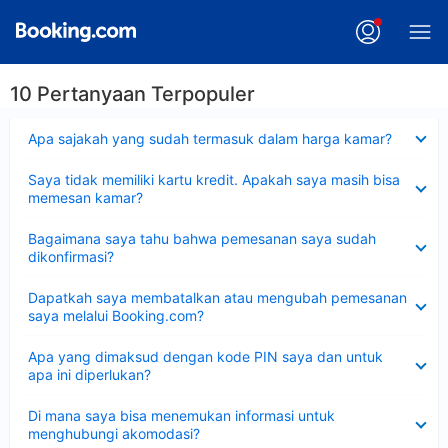
10 Pertanyaan Terpopuler
Dipersempit
Apa sajakah yang sudah termasuk dalam harga kamar?
Dipersempit
Saya tidak memiliki kartu kredit. Apakah saya masih bisa
memesan kamar?
Dipersempit
Bagaimana saya tahu bahwa pemesanan saya sudah
dikonfirmasi?
Dipersempit
Dapatkah saya membatalkan atau mengubah pemesanan
saya melalui Booking.com?
Dipersempit
Apa yang dimaksud dengan kode PIN saya dan untuk
apa ini diperlukan?
Dipersempit
Di mana saya bisa menemukan informasi untuk
menghubungi akomodasi?