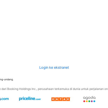
Login ke ekstranet
ang-undang.
ari Booking Holdings Inc., perusahaan terkemuka di dunia untuk perjalanan onli