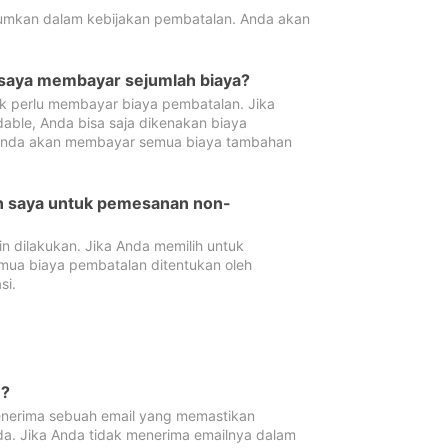
tumkan dalam kebijakan pembatalan. Anda akan
 saya membayar sejumlah biaya?
ak perlu membayar biaya pembatalan. Jika
dable, Anda bisa saja dikenakan biaya
 Anda akan membayar semua biaya tambahan
an saya untuk pemesanan non-
 dilakukan. Jika Anda memilih untuk
mua biaya pembatalan ditentukan oleh
si.
n?
nerima sebuah email yang memastikan
da. Jika Anda tidak menerima emailnya dalam