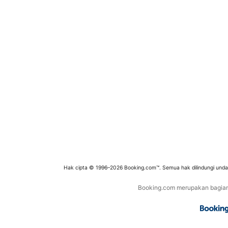
Hak cipta © 1996–2026 Booking.com™. Semua hak dilindungi und
Booking.com merupakan bagian d