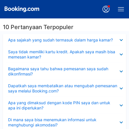
10 Pertanyaan Terpopuler
Dipersempit
Apa sajakah yang sudah termasuk dalam harga kamar?
Dipersempit
Saya tidak memiliki kartu kredit. Apakah saya masih bisa
memesan kamar?
Dipersempit
Bagaimana saya tahu bahwa pemesanan saya sudah
dikonfirmasi?
Dipersempit
Dapatkah saya membatalkan atau mengubah pemesanan
saya melalui Booking.com?
Dipersempit
Apa yang dimaksud dengan kode PIN saya dan untuk
apa ini diperlukan?
Dipersempit
Di mana saya bisa menemukan informasi untuk
menghubungi akomodasi?