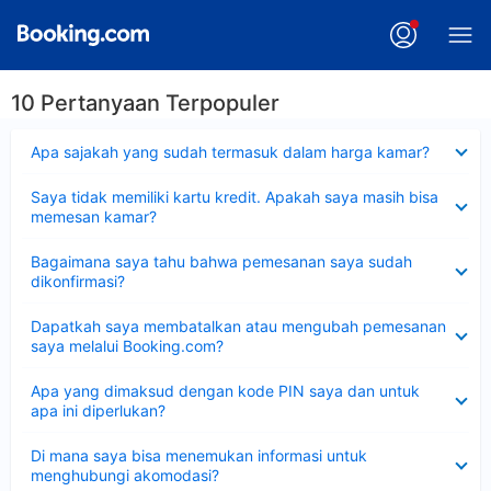
10 Pertanyaan Terpopuler
Dipersempit
Apa sajakah yang sudah termasuk dalam harga kamar?
Dipersempit
Saya tidak memiliki kartu kredit. Apakah saya masih bisa
memesan kamar?
Dipersempit
Bagaimana saya tahu bahwa pemesanan saya sudah
dikonfirmasi?
Dipersempit
Dapatkah saya membatalkan atau mengubah pemesanan
saya melalui Booking.com?
Dipersempit
Apa yang dimaksud dengan kode PIN saya dan untuk
apa ini diperlukan?
Dipersempit
Di mana saya bisa menemukan informasi untuk
menghubungi akomodasi?