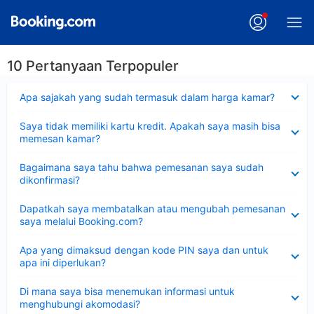
10 Pertanyaan Terpopuler
Dipersempit
Apa sajakah yang sudah termasuk dalam harga kamar?
Dipersempit
Saya tidak memiliki kartu kredit. Apakah saya masih bisa
memesan kamar?
Dipersempit
Bagaimana saya tahu bahwa pemesanan saya sudah
dikonfirmasi?
Dipersempit
Dapatkah saya membatalkan atau mengubah pemesanan
saya melalui Booking.com?
Dipersempit
Apa yang dimaksud dengan kode PIN saya dan untuk
apa ini diperlukan?
Dipersempit
Di mana saya bisa menemukan informasi untuk
menghubungi akomodasi?