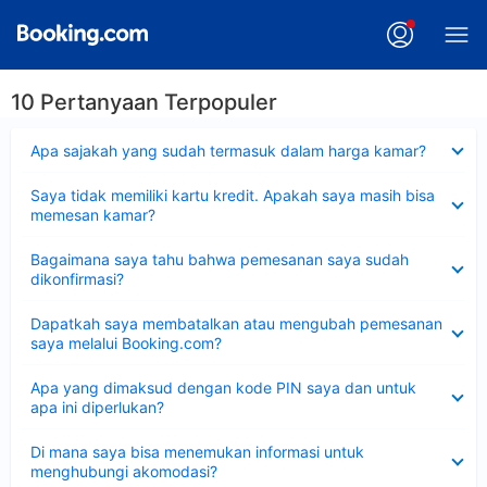
10 Pertanyaan Terpopuler
Dipersempit
Apa sajakah yang sudah termasuk dalam harga kamar?
Dipersempit
Saya tidak memiliki kartu kredit. Apakah saya masih bisa
memesan kamar?
Dipersempit
Bagaimana saya tahu bahwa pemesanan saya sudah
dikonfirmasi?
Dipersempit
Dapatkah saya membatalkan atau mengubah pemesanan
saya melalui Booking.com?
Dipersempit
Apa yang dimaksud dengan kode PIN saya dan untuk
apa ini diperlukan?
Dipersempit
Di mana saya bisa menemukan informasi untuk
menghubungi akomodasi?