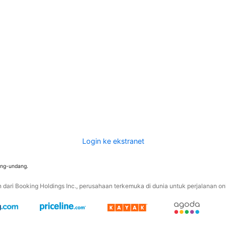
Login ke ekstranet
ang-undang.
ari Booking Holdings Inc., perusahaan terkemuka di dunia untuk perjalanan onli