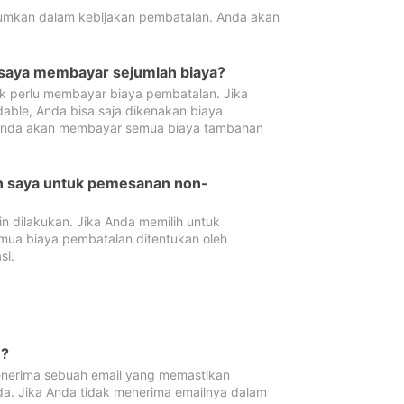
tumkan dalam kebijakan pembatalan. Anda akan
 saya membayar sejumlah biaya?
ak perlu membayar biaya pembatalan. Jika
dable, Anda bisa saja dikenakan biaya
 Anda akan membayar semua biaya tambahan
an saya untuk pemesanan non-
 dilakukan. Jika Anda memilih untuk
mua biaya pembatalan ditentukan oleh
si.
n?
nerima sebuah email yang memastikan
da. Jika Anda tidak menerima emailnya dalam