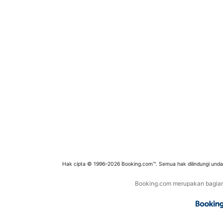
Hak cipta © 1996–2026 Booking.com™. Semua hak dilindungi und
Booking.com merupakan bagian d