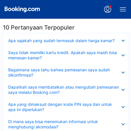
10 Pertanyaan Terpopuler
Dipersempit
Apa sajakah yang sudah termasuk dalam harga kamar?
Dipersempit
Saya tidak memiliki kartu kredit. Apakah saya masih bisa
memesan kamar?
Dipersempit
Bagaimana saya tahu bahwa pemesanan saya sudah
dikonfirmasi?
Dipersempit
Dapatkah saya membatalkan atau mengubah pemesanan
saya melalui Booking.com?
Dipersempit
Apa yang dimaksud dengan kode PIN saya dan untuk
apa ini diperlukan?
Dipersempit
Di mana saya bisa menemukan informasi untuk
menghubungi akomodasi?