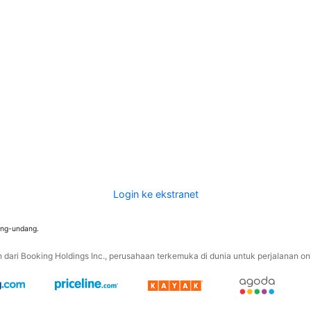
Login ke ekstranet
ang-undang.
ari Booking Holdings Inc., perusahaan terkemuka di dunia untuk perjalanan onli