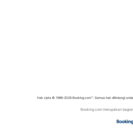
Hak cipta © 1996–2026 Booking.com™. Semua hak dilindungi und
Booking.com merupakan bagian d