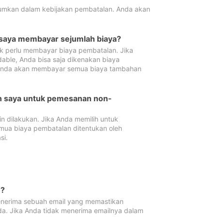
tumkan dalam kebijakan pembatalan. Anda akan
 saya membayar sejumlah biaya?
ak perlu membayar biaya pembatalan. Jika
dable, Anda bisa saja dikenakan biaya
 Anda akan membayar semua biaya tambahan
an saya untuk pemesanan non-
 dilakukan. Jika Anda memilih untuk
mua biaya pembatalan ditentukan oleh
si.
n?
nerima sebuah email yang memastikan
da. Jika Anda tidak menerima emailnya dalam