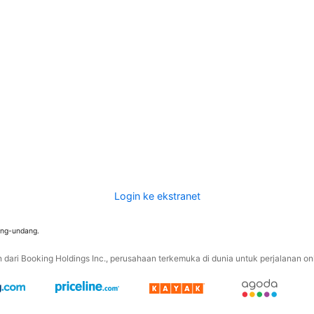
Login ke ekstranet
ang-undang.
ari Booking Holdings Inc., perusahaan terkemuka di dunia untuk perjalanan onli