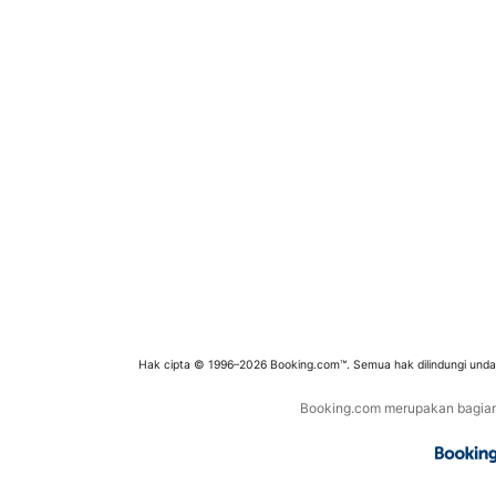
Hak cipta © 1996–2026 Booking.com™. Semua hak dilindungi und
Booking.com merupakan bagian d