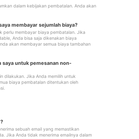
tumkan dalam kebijakan pembatalan. Anda akan
 saya membayar sejumlah biaya?
ak perlu membayar biaya pembatalan. Jika
dable, Anda bisa saja dikenakan biaya
 Anda akan membayar semua biaya tambahan
an saya untuk pemesanan non-
 dilakukan. Jika Anda memilih untuk
mua biaya pembatalan ditentukan oleh
si.
n?
nerima sebuah email yang memastikan
da. Jika Anda tidak menerima emailnya dalam