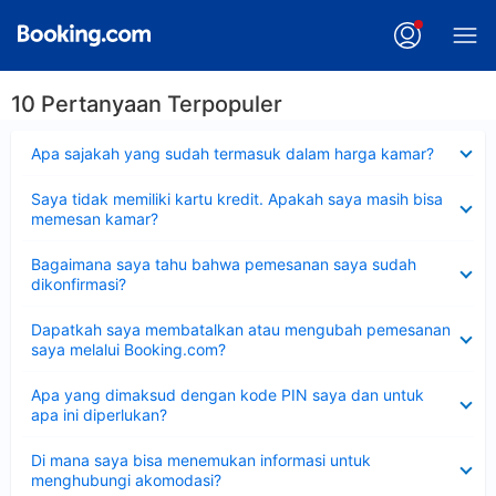
10 Pertanyaan Terpopuler
Dipersempit
Apa sajakah yang sudah termasuk dalam harga kamar?
Dipersempit
Saya tidak memiliki kartu kredit. Apakah saya masih bisa
memesan kamar?
Dipersempit
Bagaimana saya tahu bahwa pemesanan saya sudah
dikonfirmasi?
Dipersempit
Dapatkah saya membatalkan atau mengubah pemesanan
saya melalui Booking.com?
Dipersempit
Apa yang dimaksud dengan kode PIN saya dan untuk
apa ini diperlukan?
Dipersempit
Di mana saya bisa menemukan informasi untuk
menghubungi akomodasi?