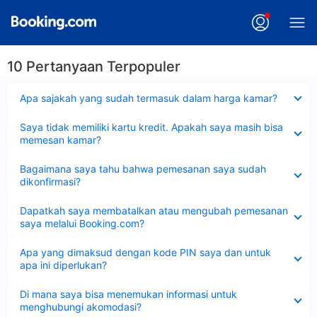
10 Pertanyaan Terpopuler
Dipersempit
Apa sajakah yang sudah termasuk dalam harga kamar?
Dipersempit
Saya tidak memiliki kartu kredit. Apakah saya masih bisa
memesan kamar?
Dipersempit
Bagaimana saya tahu bahwa pemesanan saya sudah
dikonfirmasi?
Dipersempit
Dapatkah saya membatalkan atau mengubah pemesanan
saya melalui Booking.com?
Dipersempit
Apa yang dimaksud dengan kode PIN saya dan untuk
apa ini diperlukan?
Dipersempit
Di mana saya bisa menemukan informasi untuk
menghubungi akomodasi?