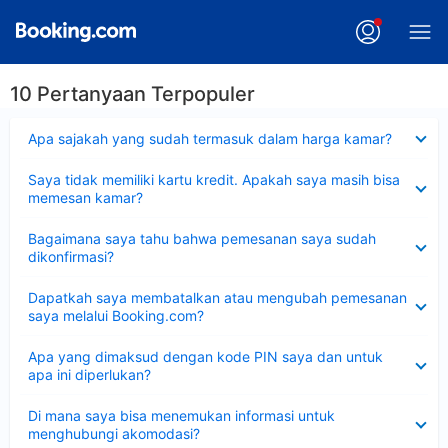
10 Pertanyaan Terpopuler
Dipersempit
Apa sajakah yang sudah termasuk dalam harga kamar?
Dipersempit
Saya tidak memiliki kartu kredit. Apakah saya masih bisa
memesan kamar?
Dipersempit
Bagaimana saya tahu bahwa pemesanan saya sudah
dikonfirmasi?
Dipersempit
Dapatkah saya membatalkan atau mengubah pemesanan
saya melalui Booking.com?
Dipersempit
Apa yang dimaksud dengan kode PIN saya dan untuk
apa ini diperlukan?
Dipersempit
Di mana saya bisa menemukan informasi untuk
menghubungi akomodasi?