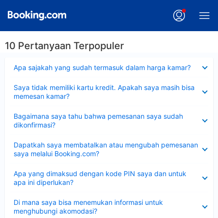
10 Pertanyaan Terpopuler
Dipersempit
Apa sajakah yang sudah termasuk dalam harga kamar?
Dipersempit
Saya tidak memiliki kartu kredit. Apakah saya masih bisa
memesan kamar?
Dipersempit
Bagaimana saya tahu bahwa pemesanan saya sudah
dikonfirmasi?
Dipersempit
Dapatkah saya membatalkan atau mengubah pemesanan
saya melalui Booking.com?
Dipersempit
Apa yang dimaksud dengan kode PIN saya dan untuk
apa ini diperlukan?
Dipersempit
Di mana saya bisa menemukan informasi untuk
menghubungi akomodasi?