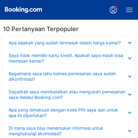
10 Pertanyaan Terpopuler
Dipersempit
Apa sajakah yang sudah termasuk dalam harga kamar?
Dipersempit
Saya tidak memiliki kartu kredit. Apakah saya masih bisa
memesan kamar?
Dipersempit
Bagaimana saya tahu bahwa pemesanan saya sudah
dikonfirmasi?
Dipersempit
Dapatkah saya membatalkan atau mengubah pemesanan
saya melalui Booking.com?
Dipersempit
Apa yang dimaksud dengan kode PIN saya dan untuk
apa ini diperlukan?
Dipersempit
Di mana saya bisa menemukan informasi untuk
menghubungi akomodasi?