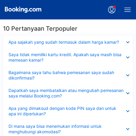
10 Pertanyaan Terpopuler
Dipersempit
Apa sajakah yang sudah termasuk dalam harga kamar?
Dipersempit
Saya tidak memiliki kartu kredit. Apakah saya masih bisa
memesan kamar?
Dipersempit
Bagaimana saya tahu bahwa pemesanan saya sudah
dikonfirmasi?
Dipersempit
Dapatkah saya membatalkan atau mengubah pemesanan
saya melalui Booking.com?
Dipersempit
Apa yang dimaksud dengan kode PIN saya dan untuk
apa ini diperlukan?
Dipersempit
Di mana saya bisa menemukan informasi untuk
menghubungi akomodasi?