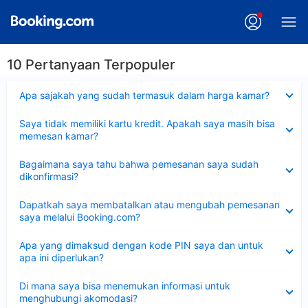
10 Pertanyaan Terpopuler
Dipersempit
Apa sajakah yang sudah termasuk dalam harga kamar?
Dipersempit
Saya tidak memiliki kartu kredit. Apakah saya masih bisa
memesan kamar?
Dipersempit
Bagaimana saya tahu bahwa pemesanan saya sudah
dikonfirmasi?
Dipersempit
Dapatkah saya membatalkan atau mengubah pemesanan
saya melalui Booking.com?
Dipersempit
Apa yang dimaksud dengan kode PIN saya dan untuk
apa ini diperlukan?
Dipersempit
Di mana saya bisa menemukan informasi untuk
menghubungi akomodasi?